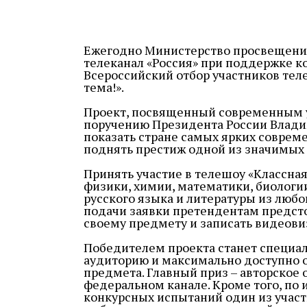
Ежегодно Министерство просвещени
телеканал «Россия» при поддержке 
Всероссийский отбор участников тел
тема!».
Проект, посвященный современным у
поручению Президента России Влади
показать стране самых ярких совреме
поднять престиж одной из значимых 
Принять участие в телешоу «Классная
физики, химии, математики, биологии
русского языка и литературы из любо
подачи заявки претендентам предсто
своему предмету и записать видеови
Победителем проекта станет специал
аудиторию и максимально доступно о
предмета. Главный приз – авторское 
федеральном канале. Кроме того, по
конкурсных испытаний один из участ