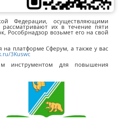
кой Федерации, осуществляющими
 рассматривают их в течение пяти
к, Рособрнадзор возьмет его на свой
 на платформе Сферум, а также у вас
ck.ru/3Kuswc
мым инструментом для повышения
l:
cmtiimo@yandex.ru