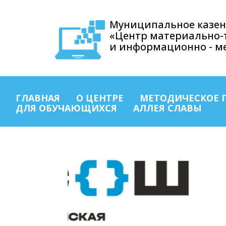
Муниципальное казен
«Центр материально-
и информационно - м
ГЛАВНАЯ
О ЦЕНТРЕ
МЕТОДИЧЕСКОЕ 
ДЛЯ ОБУЧАЮЩИХСЯ
АЛЛЕЯ СЛАВЫ