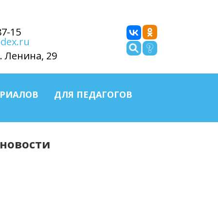
87-15
dex.ru
. Ленина, 29
ЕРИАЛОВ
ДЛЯ ПЕДАГОГОВ
 новости