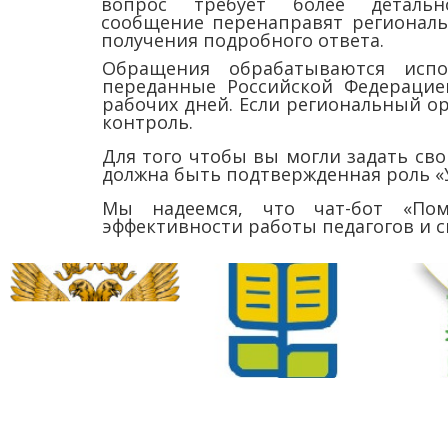
вопрос требует более детально
сообщение перенаправят региональ
получения подробного ответа.
Обращения обрабатываются испо
переданные Российской Федерацие
рабочих дней. Если региональный ор
контроль.
Для того чтобы вы могли задать сво
должна быть подтвержденная роль «У
Мы надеемся, что чат-бот «По
эффективности работы педагогов и 
Адре
628260,