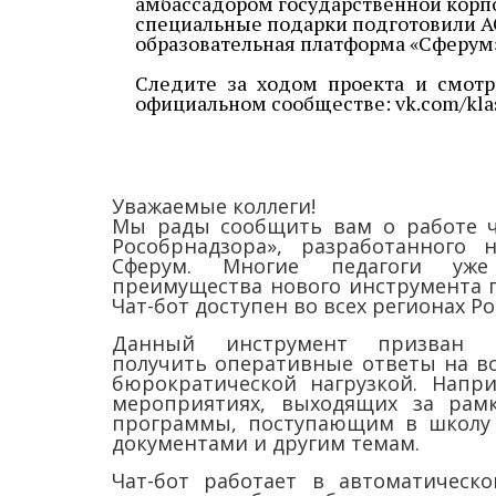
амбассадором государственной корпо
специальные подарки подготовили А
образовательная платформа «Сферум
Следите за ходом проекта и смотр
официальном сообществе:
vk.com/kl
Уважаемые коллеги!
Мы рады сообщить вам о работе ч
Рособрнадзора», разработанного 
Сферум. Многие педагоги уже
преимущества нового инструмента 
Чат-бот доступен во всех регионах Ро
Данный инструмент призван п
получить оперативные ответы на в
бюрократической нагрузкой. Напр
мероприятиях, выходящих за рамк
программы, поступающим в школу 
документами и другим темам.
Чат-бот работает в автоматическ