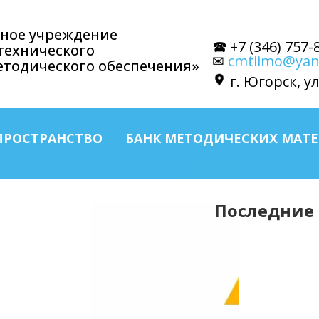
ное учреждение
🕿 +7 (346) 757-
технического
✉
cmtiimo@yan
етодического обеспечения»
г. Югорск, ул
ПРОСТРАНСТВО
БАНК МЕТОДИЧЕСКИХ МАТ
Последние